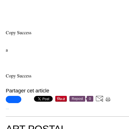
Copy Success
a
Copy Success
Partager cet article
Repost
0
…
ART POSTAL