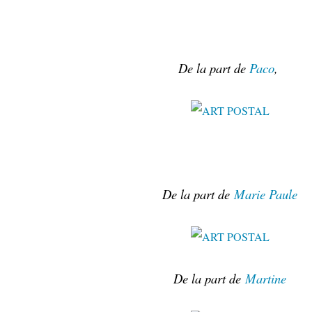
De la part de
Paco
,
De la part de
Marie Paule
De la part de
Martine