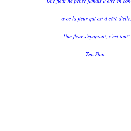
"Une fleur ne pense jamais à être en co
avec la fleur qui est à côté d'elle
Une fleur s'épanouit, c'est tout"
Zen Shin
LES