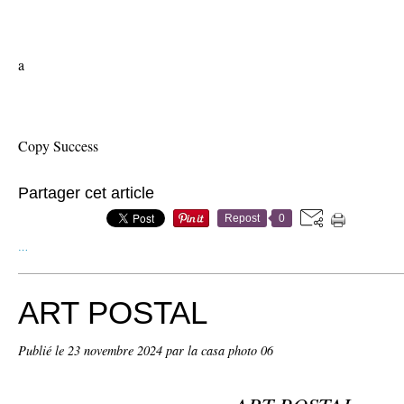
a
Copy Success
Partager cet article
Repost
0
…
ART POSTAL
Publié le
23 novembre 2024
par la casa photo 06