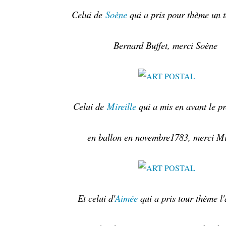
Celui de
Soène
qui a pris pour thème un 
Bernard Buffet, merci Soène
Celui de
Mireille
qui a mis en avant le p
en ballon en novembre1783, merci Mi
Et celui d'
Aimée
qui a pris tour thème l